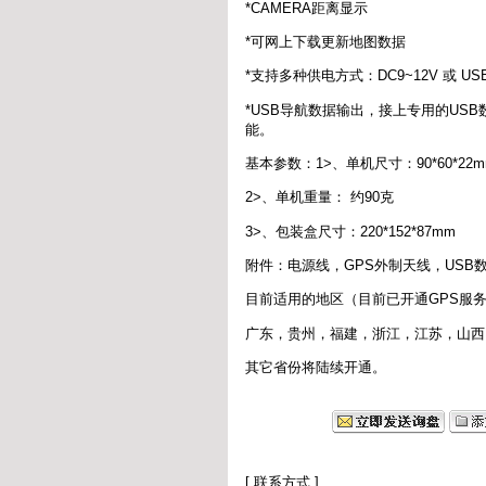
*CAMERA距离显示
*可网上下载更新地图数据
*支持多种供电方式：DC9~12V 或 USB-
*USB导航数据输出，接上专用的US
能。
基本参数：1>、单机尺寸：90*60*22m
2>、单机重量： 约90克
3>、包装盒尺寸：220*152*87mm
附件：电源线，GPS外制天线，USB
目前适用的地区（目前已开通GPS服
广东，贵州，福建，浙江，江苏，山西
其它省份将陆续开通。
[ 联系方式 ]