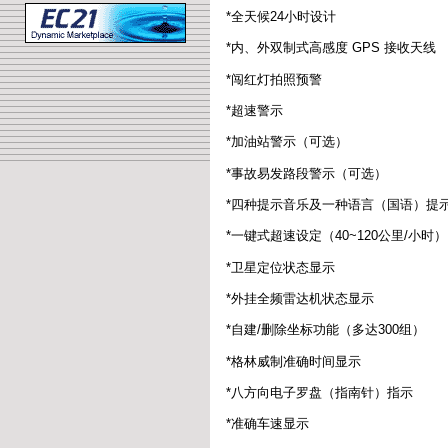
*全天候24小时设计
*内、外双制式高感度 GPS 接收天线
*闯红灯拍照预警
*超速警示
*加油站警示（可选）
*事故易发路段警示（可选）
*四种提示音乐及一种语言（国语）提
*一键式超速设定（40~120公里/小时）
*卫星定位状态显示
*外挂全频雷达机状态显示
*自建/删除坐标功能（多达300组）
*格林威制准确时间显示
*八方向电子罗盘（指南针）指示
*准确车速显示