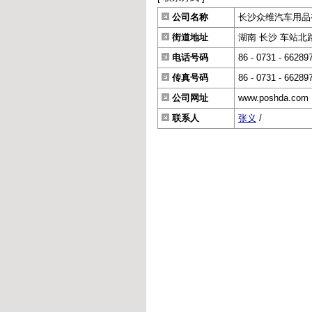
公司名称
长沙众维汽车用品
街道地址
湖南 长沙 车站北路
电话号码
86 - 0731 - 66289
传真号码
86 - 0731 - 66289
公司网址
www.poshda.com
联系人
张义
/